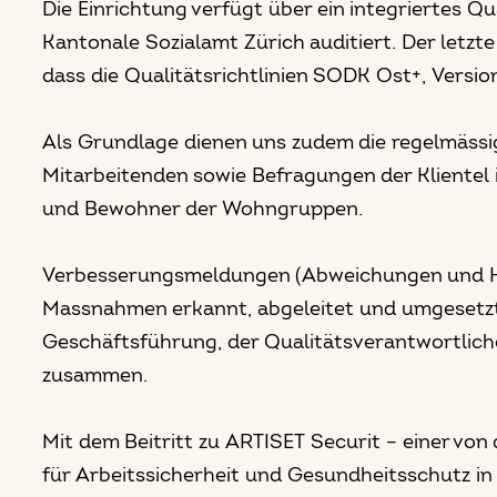
Die Einrichtung verfügt über ein integriertes 
Kantonale Sozialamt Zürich auditiert. Der letzt
dass die Qualitätsrichtlinien SODK Ost+, Versio
Als Grundlage dienen uns zudem die regelmässi
Mitarbeitenden sowie Befragungen der Kliente
und Bewohner der Wohngruppen.
Verbesserungsmeldungen (Abweichungen und H
Massnahmen erkannt, abgeleitet und umgesetzt.
Geschäftsführung, der Qualitätsverantwortlic
zusammen.
Mit dem Beitritt zu ARTISET Securit – einer v
für Arbeitssicherheit und Gesundheitsschutz in