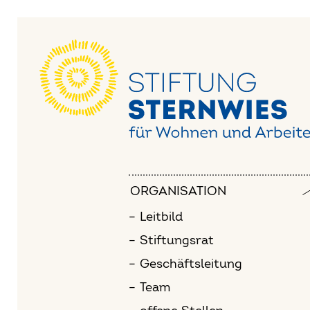
ORGANISATION
Leitbild
Stiftungs­rat
Geschäfts­leitung
Team