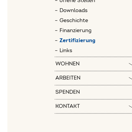
offene Stellen
Downloads
Geschichte
Finanz­ierung
Zerti­fizierung
Links
WOHNEN
ARBEITEN
SPENDEN
KONTAKT