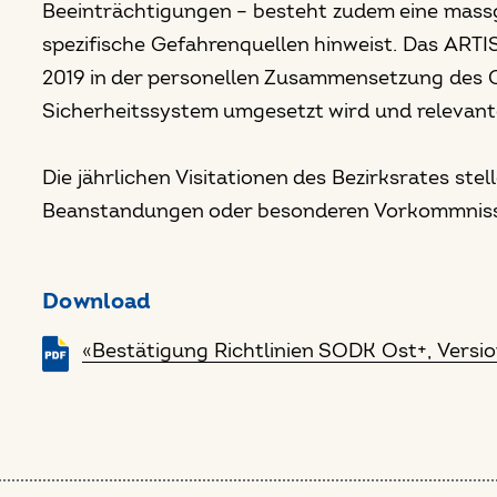
Beeinträchtigungen – besteht zudem eine mass
spezifische Gefahrenquellen hinweist. Das ARTI
2019 in der personellen Zusammensetzung des Q
Sicherheitssystem umgesetzt wird und relevant
Die jährlichen Visitationen des Bezirksrates stel
Beanstandungen oder besonderen Vorkommnisse
Download
«Bestätigung Richtlinien SODK Ost+, Versi