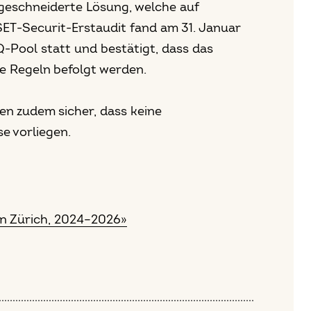
geschneiderte Lösung, welche auf
SET-Securit-Erstaudit fand am 31. Januar
-Pool statt und bestätigt, dass das
e Regeln befolgt werden.
len zudem sicher, dass keine
 vorliegen.
on Zürich, 2024–2026»