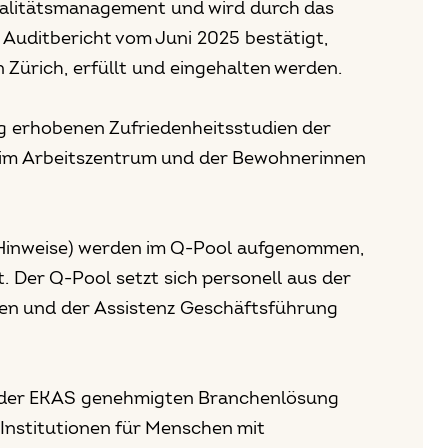
Qualitätsmanagement und wird durch das
e Auditbericht vom Juni 2025 bestätigt,
n Zürich, erfüllt und eingehalten werden.
g erhobenen Zufriedenheitsstudien der
l im Arbeitszentrum und der Bewohnerinnen
inweise) werden im Q-Pool aufgenommen,
 Der Q-Pool setzt sich personell aus der
hen und der Assistenz Geschäftsführung
on der EKAS genehmigten Branchenlösung
 Institutionen für Menschen mit